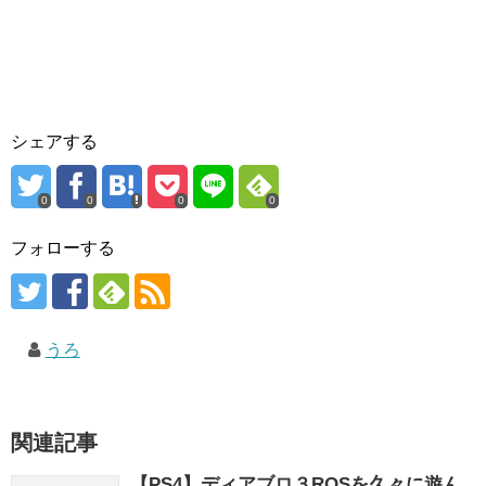
シェアする
0
0
0
0
フォローする
うろ
関連記事
【PS4】ディアブロ３ROSを久々に遊ん