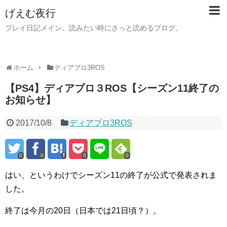
げえむ夜行
プレイ日記メイン。読みたい時にさっと読めるブログ。
ホーム
ディアブロ3ROS
【PS4】ディアブロ３ROS【シーズン11終了の
お知らせ】
2017/10/8
ディアブロ3ROS
0
0
0
0
はい、というわけでシーズン11の終了が公式で発表されま
した。
終了は今月の20日（日本では21日頃？）。