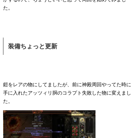
た。
装備ちょっと更新
鎧をレアの物にしてましたが、前に神殿周回やってた時に
手に入れたアッツィリ胴のコラプト失敗した物に変えまし
た。