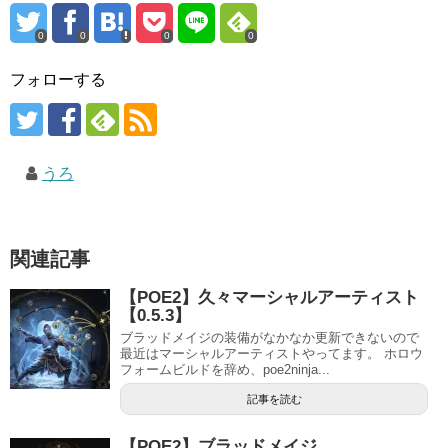
0
0
0
0
フォローする
うろ
関連記事
【POE2】久々マーシャルアーティスト
【0.5.3】
ブラッドメイジの装備がなかなか更新できないので
最近はマーシャルアーティストやってます。 ホロウ
フォームビルドを辞め、poe2ninja...
記事を読む
【POE2】ブラッドメイジ