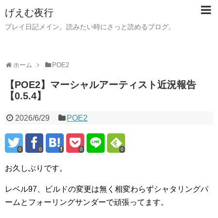
げえむ夜行
プレイ日記メイン。読みたい時にさっと読めるブログ。
ホーム
POE2
【POE2】マーシャルアーティスト近況報告
【0.5.4】
2026/6/29
POE2
0
0
0
0
お久しぶりです。
レベル97、ビルドの変更は無く相変わらずシャタリングパ
ームとフォーリングサンダーで頑張ってます。