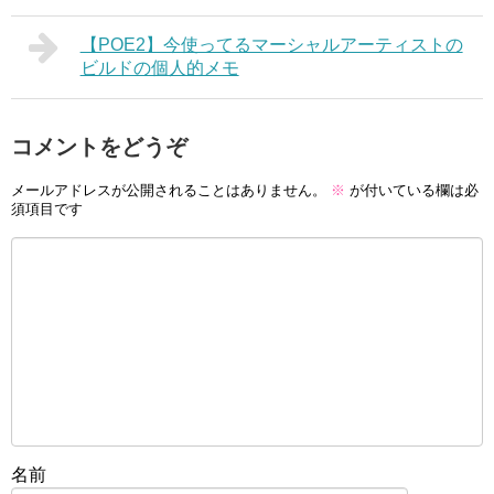
【POE2】今使ってるマーシャルアーティストの
ビルドの個人的メモ
コメントをどうぞ
メールアドレスが公開されることはありません。
※
が付いている欄は必
須項目です
名前