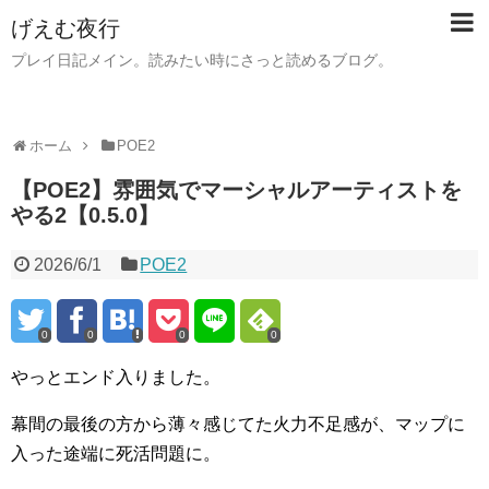
げえむ夜行
プレイ日記メイン。読みたい時にさっと読めるブログ。
ホーム
POE2
【POE2】雰囲気でマーシャルアーティストを
やる2【0.5.0】
2026/6/1
POE2
0
0
0
0
やっとエンド入りました。
幕間の最後の方から薄々感じてた火力不足感が、マップに
入った途端に死活問題に。