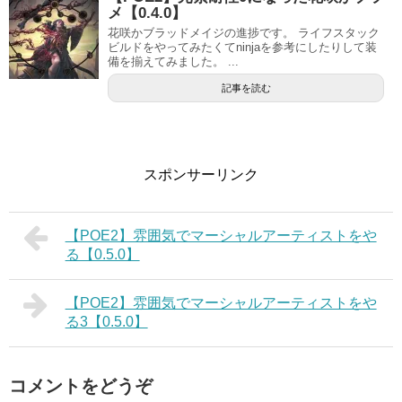
メ【0.4.0】
花咲かブラッドメイジの進捗です。 ライフスタック
ビルドをやってみたくてninjaを参考にしたりして装
備を揃えてみました。 ...
記事を読む
スポンサーリンク
【POE2】雰囲気でマーシャルアーティストをや
る【0.5.0】
【POE2】雰囲気でマーシャルアーティストをや
る3【0.5.0】
コメントをどうぞ