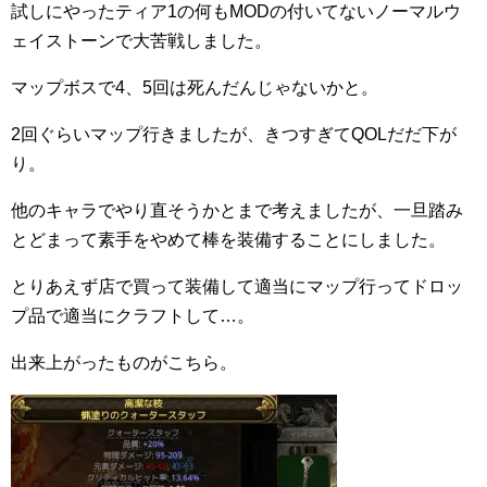
試しにやったティア1の何もMODの付いてないノーマルウ
ェイストーンで大苦戦しました。
マップボスで4、5回は死んだんじゃないかと。
2回ぐらいマップ行きましたが、きつすぎてQOLだだ下が
り。
他のキャラでやり直そうかとまで考えましたが、一旦踏み
とどまって素手をやめて棒を装備することにしました。
とりあえず店で買って装備して適当にマップ行ってドロッ
プ品で適当にクラフトして…。
出来上がったものがこちら。