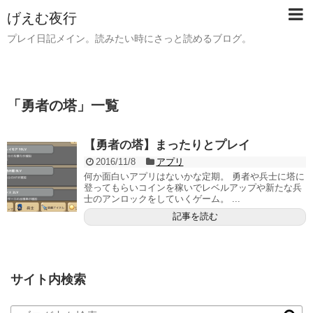
げえむ夜行
プレイ日記メイン。読みたい時にさっと読めるブログ。
「
勇者の塔
」
一覧
【勇者の塔】まったりとプレイ
2016/11/8
アプリ
何か面白いアプリはないかな定期。 勇者や兵士に塔に
登ってもらいコインを稼いでレベルアップや新たな兵
士のアンロックをしていくゲーム。 ...
記事を読む
サイト内検索