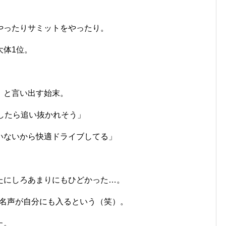
やったりサミットをやったり。
大体1位。
」と言い出す始末。
したら追い抜かれそう」
いないから快適ドライブしてる」
たにしろあまりにもひどかった…。
、名声が自分にも入るという（笑）。
た。