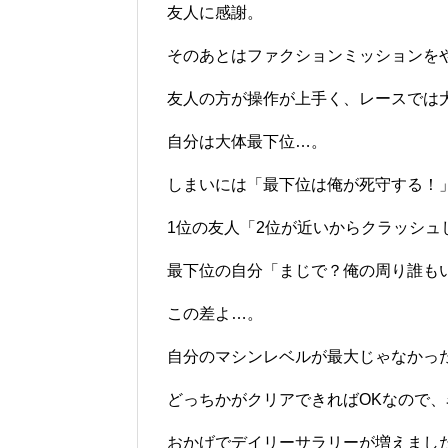
友人に感謝。
そのあとはファクションミッションを
友人の方が操作が上手く、レースでは
自分は大体最下位…。
しまいには「最下位は俺が死守する！
1位の友人「2位が近いからクラッシュ
最下位の自分「まじで？俺の周り誰も
この差よ…。
自分のマシンレベルが最大じゃなかっ
どっちかがクリアできればOKなので
おかげでデイリーサラリーが増えまし