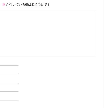
。
※
が付いている欄は必須項目です