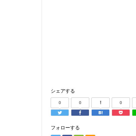
シェアする
0
0
0
フォローする