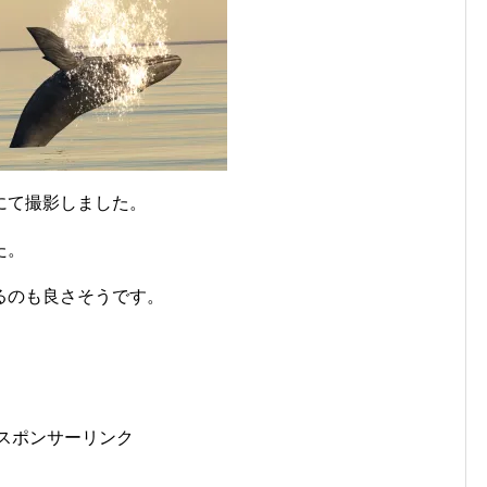
にて撮影しました。
た。
るのも良さそうです。
スポンサーリンク