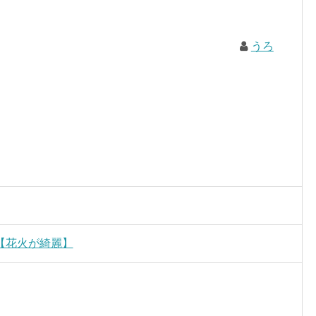
うろ
【花火が綺麗】