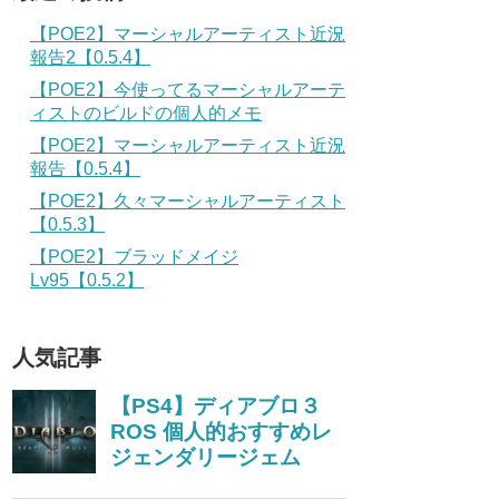
【POE2】マーシャルアーティスト近況
報告2【0.5.4】
【POE2】今使ってるマーシャルアーテ
ィストのビルドの個人的メモ
【POE2】マーシャルアーティスト近況
報告【0.5.4】
【POE2】久々マーシャルアーティスト
【0.5.3】
【POE2】ブラッドメイジ
Lv95【0.5.2】
人気記事