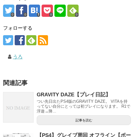
0
0
0
0
フォローする
うろ
関連記事
GRAVITY DAZE【プレイ日記】
つい先日出たPS4版のGRAVITY DAZE。 VITAを持
ってない自分にとっては初プレイになります。 R1で
浮遊→降...
記事を読む
【PS4】グレイブ周回 オフライン【ボー