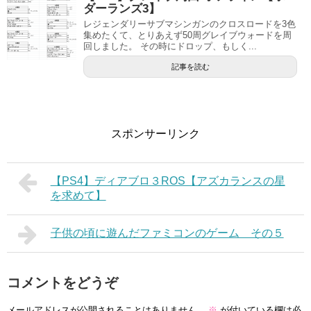
ダーランズ3】
レジェンダリーサブマシンガンのクロスロードを3色
集めたくて、とりあえず50周グレイブウォードを周
回しました。 その時にドロップ、もしく...
記事を読む
スポンサーリンク
【PS4】ディアブロ３ROS【アズカランスの星
を求めて】
子供の頃に遊んだファミコンのゲーム その５
コメントをどうぞ
メールアドレスが公開されることはありません。
※
が付いている欄は必