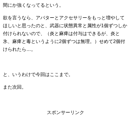
間にか強くなってるという。
欲を言うなら、アバターとアクセサリーをもっと増やして
ほしいと思ったのと、武器に状態異常と属性が1個ずつしか
付けられないので、（炎と麻痺は付与はできるが、炎と
氷、麻痺と毒というように2個ずつは無理。）せめて2個付
けられたら…。
と、いうわけで今回はここまで。
また次回。
スポンサーリンク