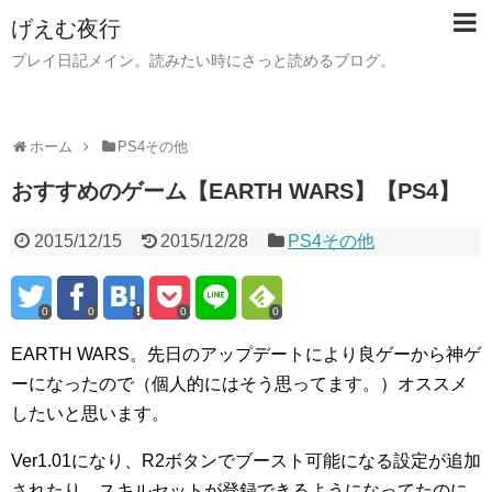
げえむ夜行
プレイ日記メイン。読みたい時にさっと読めるブログ。
ホーム
PS4その他
おすすめのゲーム【EARTH WARS】【PS4】
2015/12/15
2015/12/28
PS4その他
0
0
0
0
EARTH WARS。先日のアップデートにより良ゲーから神ゲ
ーになったので（個人的にはそう思ってます。）オススメ
したいと思います。
Ver1.01になり、R2ボタンでブースト可能になる設定が追加
されたり、スキルセットが登録できるようになってたのに