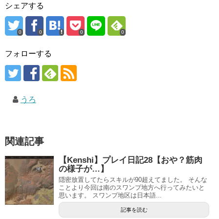
シェアする
0
0
0
0
フォローする
うろ
関連記事
【Kenshi】プレイ日記28【おや？筋肉
の様子が…】
隠密放置してたらスキルが90超えてました。 そんな
ことより今回は南のスワンプ地方へ行ってみたいと
思います。 スワンプ地区は日本語...
記事を読む