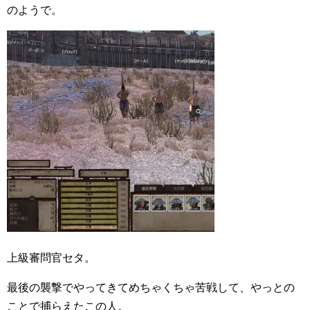
のようで。
上級審問官セタ。
最後の襲撃でやってきてめちゃくちゃ苦戦して、やっとの
ことで捕らえたこの人。