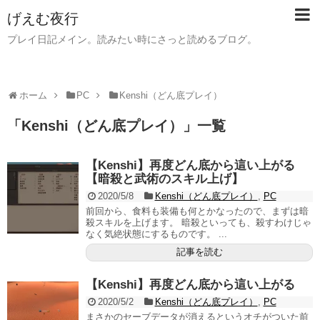
げえむ夜行
プレイ日記メイン。読みたい時にさっと読めるブログ。
ホーム
PC
Kenshi（どん底プレイ）
「
Kenshi（どん底プレイ）
」
一覧
【Kenshi】再度どん底から這い上がる
【暗殺と武術のスキル上げ】
2020/5/8
Kenshi（どん底プレイ）
,
PC
前回から、食料も装備も何とかなったので、まずは暗
殺スキルを上げます。 暗殺といっても、殺すわけじゃ
なく気絶状態にするものです。 ...
記事を読む
【Kenshi】再度どん底から這い上がる
2020/5/2
Kenshi（どん底プレイ）
,
PC
まさかのセーブデータが消えるというオチがついた前